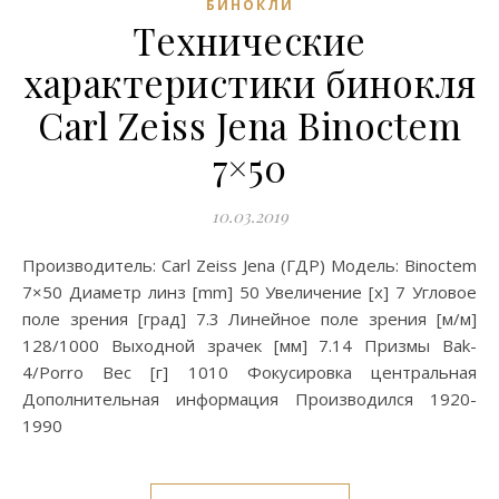
БИНОКЛИ
Технические
характеристики бинокля
Carl Zeiss Jena Binoctem
7×50
10.03.2019
Производитель: Carl Zeiss Jena (ГДР) Модель: Binoctem
7×50 Диаметр линз [mm] 50 Увеличение [x] 7 Угловое
поле зрения [град] 7.3 Линейное поле зрения [м/м]
128/1000 Выходной зрачек [мм] 7.14 Призмы Bak-
4/Porro Вес [г] 1010 Фокусировка центральная
Дополнительная информация Производился 1920-
1990