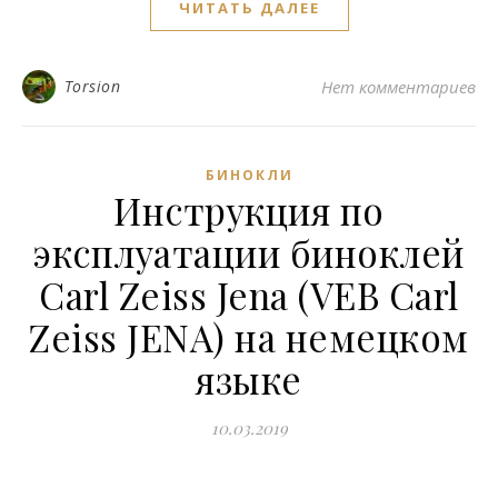
ЧИТАТЬ ДАЛЕЕ
Torsion
Нет комментариев
БИНОКЛИ
Инструкция по
эксплуатации биноклей
Carl Zeiss Jena (VEB Carl
Zeiss JENA) на немецком
языке
10.03.2019