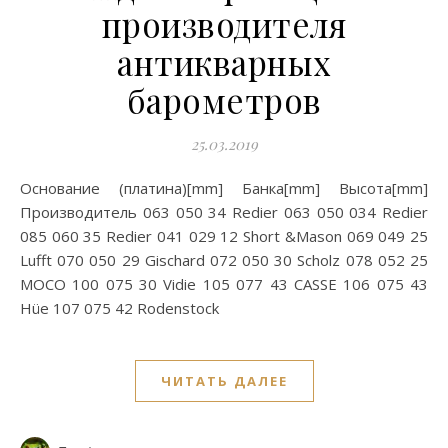
производителя
антикварных
барометров
25.03.2019
Основание (платина)[mm] Банка[mm] Высота[mm]
Производитель 063 050 34 Redier 063 050 034 Redier
085 060 35 Redier 041 029 12 Short &Mason 069 049 25
Lufft 070 050 29 Gischard 072 050 30 Scholz 078 052 25
MOCO 100 075 30 Vidie 105 077 43 CASSE 106 075 43
Hüe 107 075 42 Rodenstock
ЧИТАТЬ ДАЛЕЕ