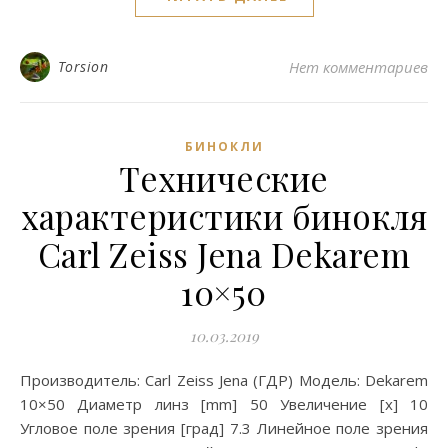
Torsion
Нет комментариев
БИНОКЛИ
Технические
характеристики бинокля
Carl Zeiss Jena Dekarem
10×50
10.03.2019
Производитель: Carl Zeiss Jena (ГДР) Модель: Dekarem
10×50 Диаметр линз [mm] 50 Увеличение [x] 10
Угловое поле зрения [град] 7.3 Линейное поле зрения