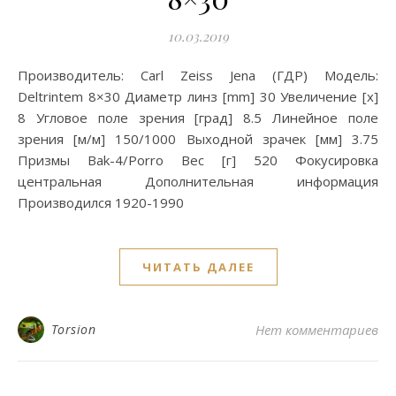
10.03.2019
Производитель: Carl Zeiss Jena (ГДР) Модель:
Deltrintem 8×30 Диаметр линз [mm] 30 Увеличение [x]
8 Угловое поле зрения [град] 8.5 Линейное поле
зрения [м/м] 150/1000 Выходной зрачек [мм] 3.75
Призмы Bak-4/Porro Вес [г] 520 Фокусировка
центральная Дополнительная информация
Производился 1920-1990
ЧИТАТЬ ДАЛЕЕ
Torsion
Нет комментариев