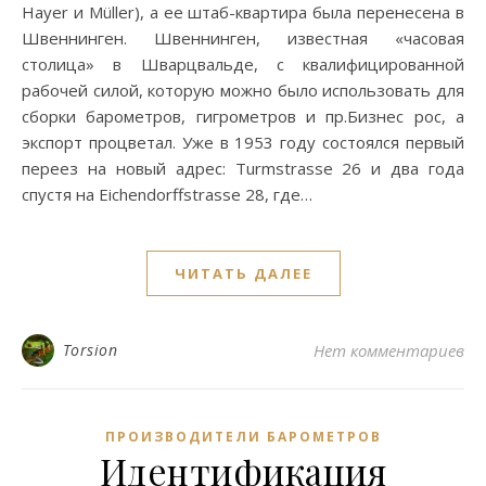
Hayer и Müller), а ее штаб-квартира была перенесена в
Швеннинген. Швеннинген, известная «часовая
столица» в Шварцвальде, с квалифицированной
рабочей силой, которую можно было использовать для
сборки барометров, гигрометров и пр.Бизнес рос, а
экспорт процветал. Уже в 1953 году состоялся первый
переез на новый адрес: Turmstrasse 26 и два года
спустя на Eichendorffstrasse 28, где…
ЧИТАТЬ ДАЛЕЕ
Torsion
Нет комментариев
ПРОИЗВОДИТЕЛИ БАРОМЕТРОВ
Идентификация