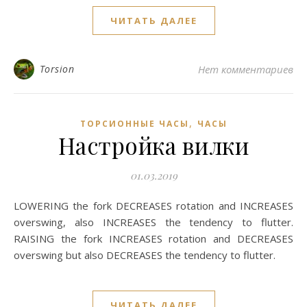
ЧИТАТЬ ДАЛЕЕ
Torsion
Нет комментариев
,
ТОРСИОННЫЕ ЧАСЫ
ЧАСЫ
Настройка вилки
01.03.2019
LOWERING the fork DECREASES rotation and INCREASES
overswing, also INCREASES the tendency to flutter.
RAISING the fork INCREASES rotation and DECREASES
overswing but also DECREASES the tendency to flutter.
ЧИТАТЬ ДАЛЕЕ