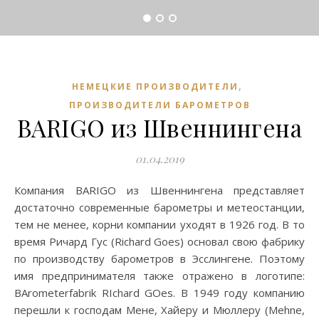
,
НЕМЕЦКИЕ ПРОИЗВОДИТЕЛИ
ПРОИЗВОДИТЕЛИ БАРОМЕТРОВ
BARIGO из Швеннингена
01.04.2019
Компания BARIGO из Швеннингена представляет
достаточно современные барометры и метеостанции,
тем не менее, корни компании уходят в 1926 год. В то
время Ричард Гус (Richard Goes) основал свою фабрику
по производству барометров в Эсслингене. Поэтому
имя предпринимателя также отражено в логотипе:
BArometerfabrik RIchard GOes. В 1949 году компанию
перешли к господам Мене, Хайеру и Мюллеру (Mehne,