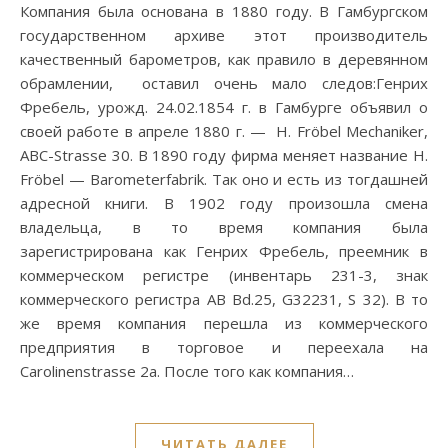
Компания была основана в 1880 году. В Гамбургском
государственном архиве этот производитель
качественный барометров, как правило в деревянном
обрамлении, оставил очень мало следов:Генрих
Фребель, урожд. 24.02.1854 г. в Гамбурге объявил о
своей работе в апреле 1880 г. — H. Fröbel Mechaniker,
ABC-Strasse 30. В 1890 году фирма меняет название H.
Fröbel — Barometerfabrik. Так оно и есть из тогдашней
адресной книги. В 1902 году произошла смена
владельца, в то время компания была
зарегистрирована как Генрих Фребель, преемник в
коммерческом регистре (инвентарь 231-3, знак
коммерческого регистра AB Bd.25, G32231, S 32). В то
же время компания перешла из коммерческого
предприятия в торговое и переехала на
Carolinenstrasse 2a. После того как компания…
ЧИТАТЬ ДАЛЕЕ