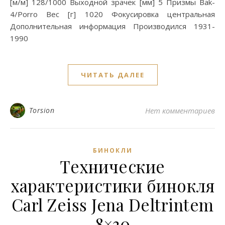
[м/м] 128/1000 Выходной зрачек [мм] 5 Призмы Bak-
4/Porro Вес [г] 1020 Фокусировка центральная
Дополнительная информация Производился 1931-
1990
ЧИТАТЬ ДАЛЕЕ
Torsion
Нет комментариев
БИНОКЛИ
Технические
характеристики бинокля
Carl Zeiss Jena Deltrintem
8×30