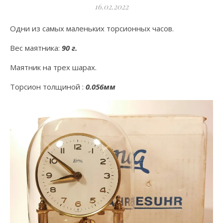
16.02.2022
Одни из самых маленьких торсионных часов.
Вес маятника:
90 г.
Маятник на трех шарах.
Торсион толщиной :
0.056мм