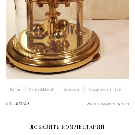
Koma
Konrad-Mauch
торсион
Торсионные часы
от
Torsion
Нет комментариев
ДОБАВИТЬ КОММЕНТАРИЙ