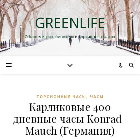
GREENLIFE
О барометрах, биноклях и торсионных часах
,
ТОРСИОННЫЕ ЧАСЫ
ЧАСЫ
Карликовые 400
дневные часы Konrad-
Mauch (Германия)