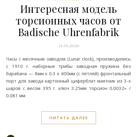
Интересная модель
торсионных часов от
Badische Uhrenfabrik
31.01.2020
Часы с месячным заводом (Lunar clock), производились
с 1910 г. наборные трибы заводная пружина без
барабана — 8мм x 0.3 x 400мм (с петлей) фронтальный
порт для завода картонный циферблат маятник из 3-х
шаров с весом 395 г. ключ 3.25мм торсион 0.0032» /
0.081 мм
ЧИТАТЬ ДАЛЕЕ